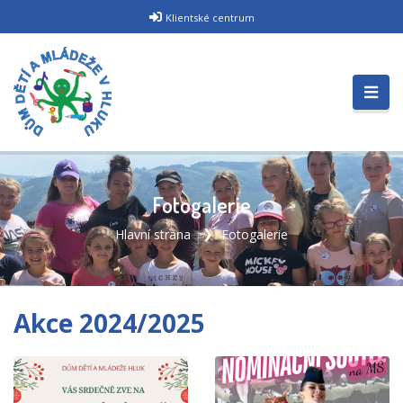
Klientské centrum
Fotogalerie
Hlavní strana
Fotogalerie
Akce 2024/2025