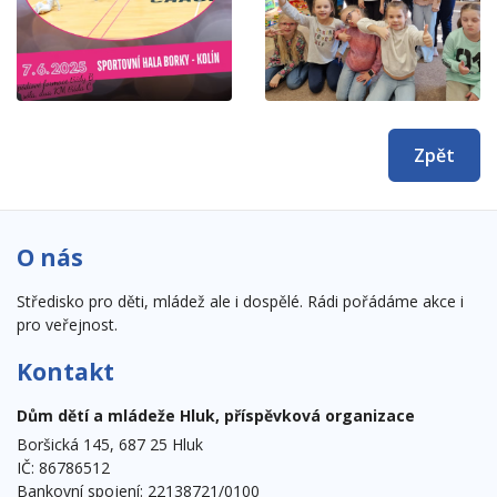
Zpět
O nás
Středisko pro děti, mládež ale i dospělé. Rádi pořádáme akce i
pro veřejnost.
Kontakt
Dům dětí a mládeže Hluk, příspěvková organizace
Boršická 145, 687 25 Hluk
IČ: 86786512
Bankovní spojení: 22138721/0100