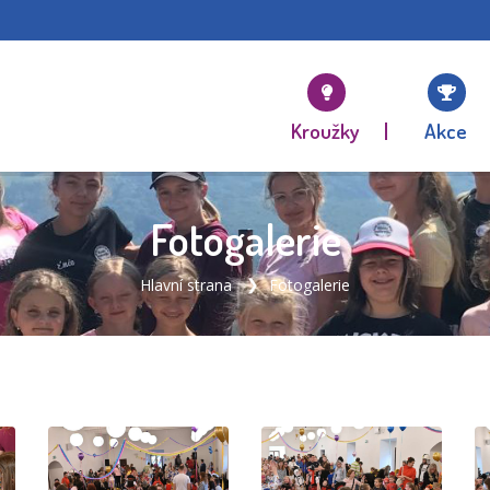
Kroužky
Akce
Fotogalerie
Hlavní strana
Fotogalerie