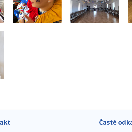
akt
Časté odk