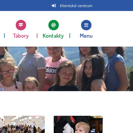
Klientské centrum
Tábory
Kontakty
Menu