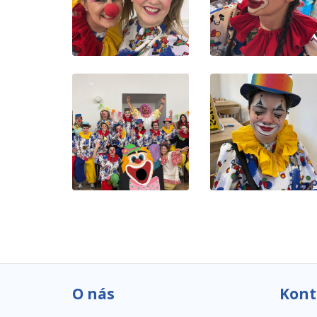
O nás
Kont