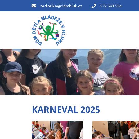
reditelka@ddmhluk.cz
572 581 584
KARNEVAL 2025