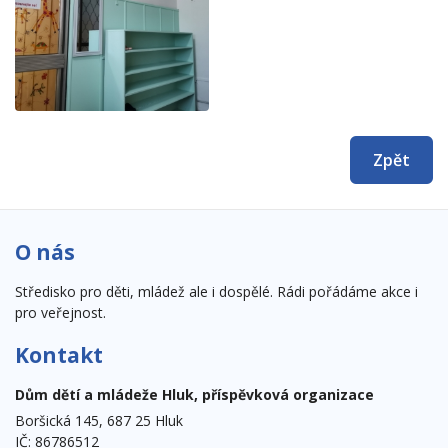
Zpět
O nás
Středisko pro děti, mládež ale i dospělé. Rádi pořádáme akce i
pro veřejnost.
Kontakt
Dům dětí a mládeže Hluk, příspěvková organizace
Boršická 145, 687 25 Hluk
IČ: 86786512