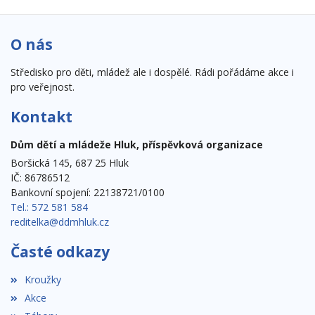
O nás
Středisko pro děti, mládež ale i dospělé. Rádi pořádáme akce i
pro veřejnost.
Kontakt
Dům dětí a mládeže Hluk, příspěvková organizace
Boršická 145, 687 25 Hluk
IČ: 86786512
Bankovní spojení: 22138721/0100
Tel.: 572 581 584
reditelka@ddmhluk.cz
Časté odkazy
Kroužky
Akce