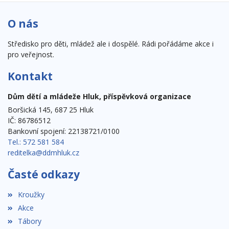
O nás
Středisko pro děti, mládež ale i dospělé. Rádi pořádáme akce i
pro veřejnost.
Kontakt
Dům dětí a mládeže Hluk, příspěvková organizace
Boršická 145, 687 25 Hluk
IČ: 86786512
Bankovní spojení: 22138721/0100
Tel.: 572 581 584
reditelka@ddmhluk.cz
Časté odkazy
Kroužky
Akce
Tábory