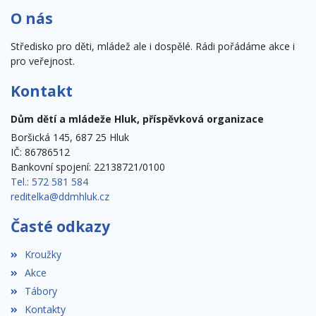
O nás
Středisko pro děti, mládež ale i dospělé. Rádi pořádáme akce i
pro veřejnost.
Kontakt
Dům dětí a mládeže Hluk, příspěvková organizace
Boršická 145, 687 25 Hluk
IČ: 86786512
Bankovní spojení: 22138721/0100
Tel.: 572 581 584
reditelka@ddmhluk.cz
Časté odkazy
Kroužky
Akce
Tábory
Kontakty