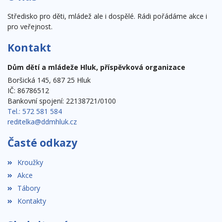
Středisko pro děti, mládež ale i dospělé. Rádi pořádáme akce i
pro veřejnost.
Kontakt
Dům dětí a mládeže Hluk, příspěvková organizace
Boršická 145, 687 25 Hluk
IČ: 86786512
Bankovní spojení: 22138721/0100
Tel.: 572 581 584
reditelka@ddmhluk.cz
Časté odkazy
Kroužky
Akce
Tábory
Kontakty