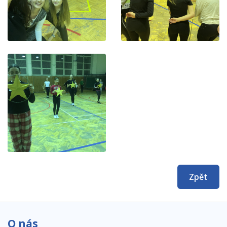
Zpět
O nás