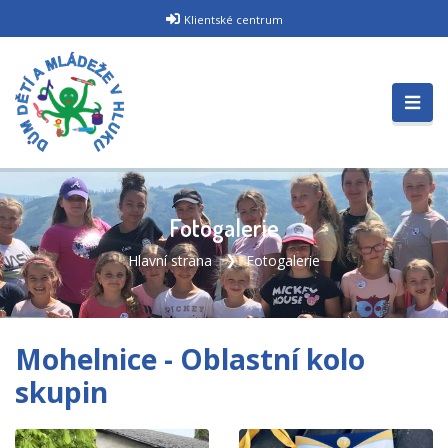
Klientské centrum
Fotogalerie
Hlavní strana
Fotogalerie
Mohelnice - Oblastní kolo
skupin