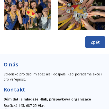
Zpět
O nás
Středisko pro děti, mládež ale i dospělé. Rádi pořádáme akce i
pro veřejnost.
Kontakt
Dům dětí a mládeže Hluk, příspěvková organizace
Boršická 145, 687 25 Hluk