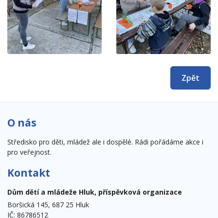
Zpět
O nás
Středisko pro děti, mládež ale i dospělé. Rádi pořádáme akce i
pro veřejnost.
Kontakt
Dům dětí a mládeže Hluk, příspěvková organizace
Boršická 145, 687 25 Hluk
IČ: 86786512