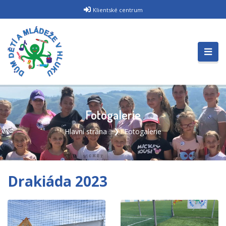
Klientské centrum
Fotogalerie
Hlavní strana
Fotogalerie
Drakiáda 2023