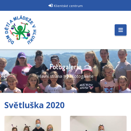
Klientské centrum
Fotogalerie
Hlavní strana
Fotogalerie
Světluška 2020