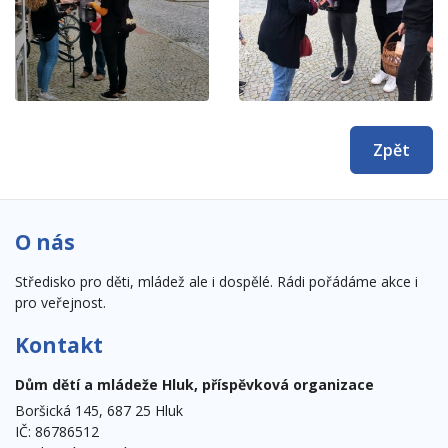
Zpět
O nás
Středisko pro děti, mládež ale i dospělé. Rádi pořádáme akce i
pro veřejnost.
Kontakt
Dům dětí a mládeže Hluk, příspěvková organizace
Boršická 145, 687 25 Hluk
IČ: 86786512