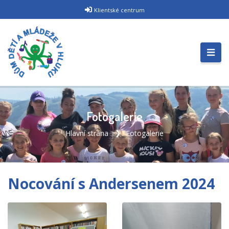
Klientské centrum
Fotogalerie
Hlavní strana
Fotogalerie
Nocování s Andersenem 2024