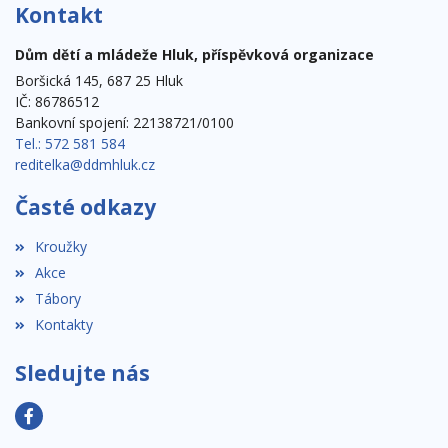
Kontakt
Dům dětí a mládeže Hluk, příspěvková organizace
Boršická 145, 687 25 Hluk
IČ: 86786512
Bankovní spojení: 22138721/0100
Tel.: 572 581 584
reditelka@ddmhluk.cz
Časté odkazy
Kroužky
Akce
Tábory
Kontakty
Sledujte nás