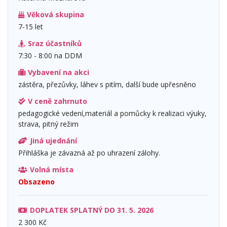
Věková skupina
7-15 let
Sraz účastníků
7:30 - 8:00 na DDM
Vybavení na akci
zástěra, přezůvky, láhev s pitím, další bude upřesněno
V ceně zahrnuto
pedagogické vedení,materiál a pomůcky k realizaci výuky,
strava, pitný režim
Jiná ujednání
Přihláška je závazná až po uhrazení zálohy.
Volná místa
Obsazeno
DOPLATEK SPLATNÝ DO 31. 5. 2026
2 300 Kč