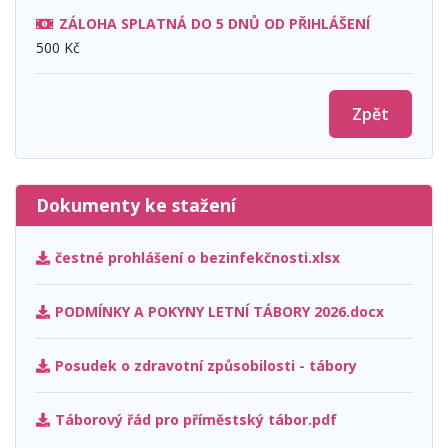
ZÁLOHA SPLATNÁ DO 5 DNŮ OD PŘIHLÁŠENÍ
500 Kč
Zpět
Dokumenty ke stažení
čestné prohlášení o bezinfekčnosti.xlsx
PODMÍNKY A POKYNY LETNÍ TÁBORY 2026.docx
Posudek o zdravotní způsobilosti - tábory
Táborový řád pro příměstský tábor.pdf