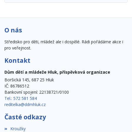
O nás
Středisko pro děti, mládež ale i dospělé. Rádi pořádáme akce i
pro veřejnost.
Kontakt
Dům dětí a mládeže Hluk, příspěvková organizace
Boršická 145, 687 25 Hluk
IČ: 86786512
Bankovní spojení: 22138721/0100
Tel.: 572 581 584
reditelka@ddmhluk.cz
Časté odkazy
Kroužky